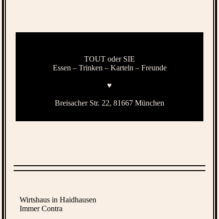
TOUT oder SIE
Essen – Trinken – Karteln – Freunde
♥
Breisacher Str. 22, 81667 München
Wirtshaus in Haidhausen
Immer Contra